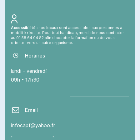
Accessibilité :
nos locaux sont accessibles aux personnes à
mobilité réduite. Pour tout handicap, merci de nous contacter
au 01 58 64 04 82 afin d'adapter la formation ou de vous
orienter vers un autre organisme.
H
oraires
lundi - vendredi
09h - 17h30
Email
infocapf@yahoo.fr